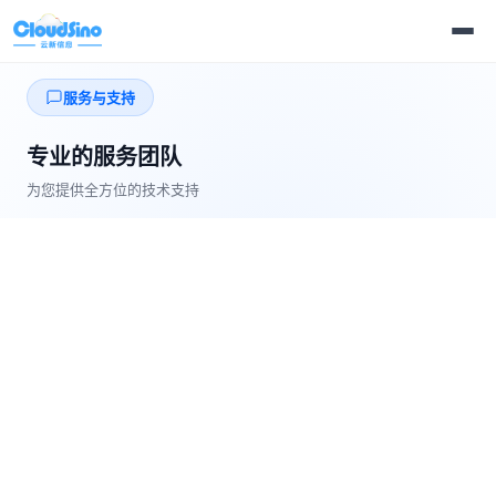
服务与支持
专业的服务团队
为您提供全方位的技术支持