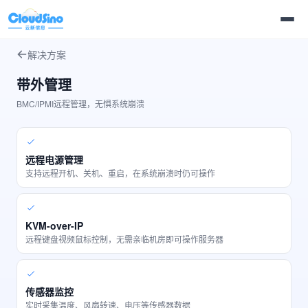
解决方案
带外管理
BMC/IPMI远程管理，无惧系统崩溃
远程电源管理
支持远程开机、关机、重启，在系统崩溃时仍可操作
KVM-over-IP
远程键盘视频鼠标控制，无需亲临机房即可操作服务器
传感器监控
实时采集温度、风扇转速、电压等传感器数据