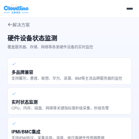
解决方案
硬件设备状态监测
覆盖服务器、存储、网络等各类硬件设备的实时监控
多品牌兼容
支持戴尔、惠普、联想、华为、浪潮、IBM等主流品牌服务器的监控
实时状态监测
CPU、内存、磁盘、网络等关键指标毫秒级采集，秒级告警
IPMI/BMC集成
支持IPMI协议，采集风扇，温度、电压等硬件传感器数据