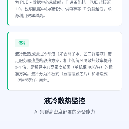
为 PUE = 数据中心总能耗 / IT 设备能耗。PUE 越接近
1.0，说明数据中心的制冷、供电等非 IT 负载越低，能
源利用效率越高。
液冷
液冷散热是通过冷却液（如去离子水、乙二醇溶液）带
走服务器热量的散热方案，相比传统风冷散热效率提升
3-4 倍，是智算中心高密度部署（单机柜 40kW+）的标
准方案。液冷分为冷板式（直接接触芯片）和浸没式
（整柜浸泡）两种。
液冷散热监控
AI 集群高密度部署的必备能力