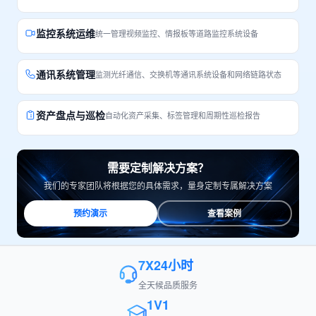
监控系统运维
统一管理视频监控、情报板等道路监控系统设备
通讯系统管理
监测光纤通信、交换机等通讯系统设备和网络链路状态
资产盘点与巡检
自动化资产采集、标签管理和周期性巡检报告
需要定制解决方案？
我们的专家团队将根据您的具体需求，量身定制专属解决方案
预约演示
查看案例
7X24小时
全天候品质服务
1V1