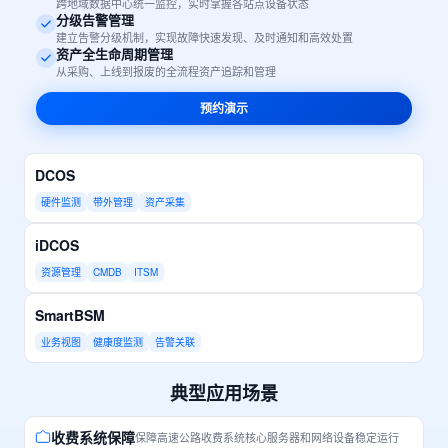
跨地域数据中心统一监控，实时掌握各站点设备状态
分级告警管理
建立告警分级机制，实现故障快速发现、及时通知和高效处置
资产全生命周期管理
从采购、上线到报废的全流程资产追踪和管理
预约演示
DCOS
硬件监测
带外管理
资产采集
iDCOS
资源管理
CMDB
ITSM
SmartBSM
业务视图
健康度监测
告警关联
典型应用场景
收费系统保障
保障高速公路收费系统核心服务器和网络设备稳定运行