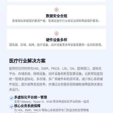
数据安全合规
患者隐私数据保护要求严格，需满足医疗行业相关法规和等级保护要求。
硬件设备多样
服务器、存储、网络、医疗设备、动环设备等多种设备需要统一监测和管理。
医疗行业解决方案
医院往往同时存在HIS、EMR、PACS、LIS、OA、医保接口、虚拟化
平台、存储系统、网络设备、动环设备和新型智算设备。云新帮助医院
统一管理多虚拟化、多存储、多厂商硬件和机房环境，减少核心系统硬
件盲区，提升故障发现效率，并通过业务服务视图辅助保障医院关键业
务运行。
多虚拟化平台统一管理
支持 VMware、Hyper-V、KVM 等多种虚拟化平台的统一监控
核心业务系统保障
为 HIS、EMR、PACS 等核心系统提供专门的监测和告警策略