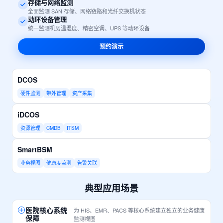
存储与网络监测
全面监测 SAN 存储、网络链路和光纤交换机状态
动环设备管理
统一监测机房温湿度、精密空调、UPS 等动环设备
预约演示
DCOS
硬件监测
带外管理
资产采集
iDCOS
资源管理
CMDB
ITSM
SmartBSM
业务视图
健康度监测
告警关联
典型应用场景
医院核心系统
为 HIS、EMR、PACS 等核心系统建立独立的业务健康
保障
监测视图