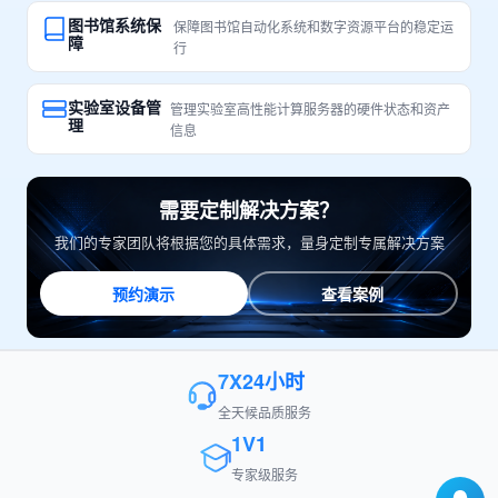
图书馆系统保
保障图书馆自动化系统和数字资源平台的稳定运
障
行
实验室设备管
管理实验室高性能计算服务器的硬件状态和资产
理
信息
需要定制解决方案？
我们的专家团队将根据您的具体需求，量身定制专属解决方案
预约演示
查看案例
7X24小时
全天候品质服务
1V1
专家级服务