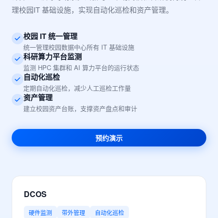
理校园IT 基础设施，实现自动化巡检和资产管理。
校园 IT 统一管理
统一管理校园数据中心所有 IT 基础设施
科研算力平台监测
监测 HPC 集群和 AI 算力平台的运行状态
自动化巡检
定期自动化巡检，减少人工巡检工作量
资产管理
建立校园资产台账，支撑资产盘点和审计
预约演示
DCOS
硬件监测
带外管理
自动化巡检