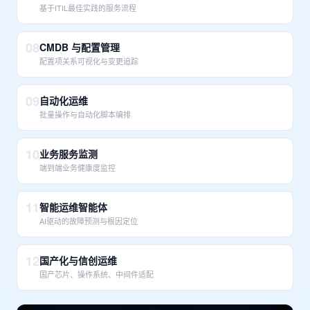
基于ITIL最佳实践的服务流程
08
CMDB 与配置管理
配置项关系可视化与变更追踪
09
自动化运维
批量操作与自动化脚本编排
10
业务服务监测
端到端业务健康度监控
11
智能运维智能体
AI驱动的故障预测与根因定位
12
国产化与信创运维
国产芯片、操作系统、中间件适配