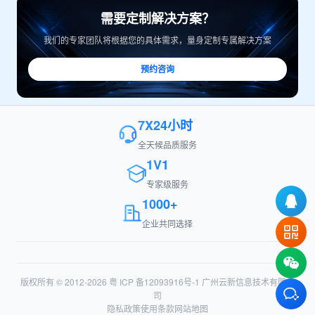
需要定制解决方案？
我们的专家团队将根据您的具体需求，量身定制专属解决方案
预约咨询
7X24小时
全天候品质服务
1V1
专家级服务
1000+
企业共同选择
版权所有 © 2012-2026
粤 ICP 备12093916号-1
广州云新信息技术有限公
司
隐私政策
使用条款
网站地图