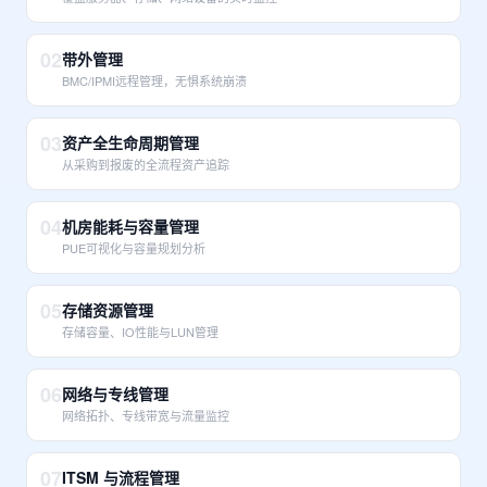
02
带外管理
BMC/IPMI远程管理，无惧系统崩溃
03
资产全生命周期管理
从采购到报废的全流程资产追踪
04
机房能耗与容量管理
PUE可视化与容量规划分析
05
存储资源管理
存储容量、IO性能与LUN管理
06
网络与专线管理
网络拓扑、专线带宽与流量监控
07
ITSM 与流程管理