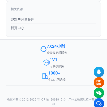
相关资源
能耗与容量管理
智算中心
7X24小时
全天候品质服务
1V1
专家级服务
1000+
企业共同选择
版权所有 © 2012-2026
粤 ICP 备12093916号-1
广州云新信息技术有限公
司