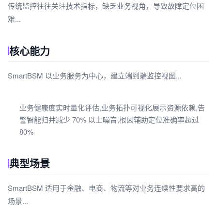
传统监控往往关注技术指标，缺乏业务视角，导致故障定位困
难...
核心能力
SmartBSM 以业务服务为中心，建立端到端监控视图...
业务健康度实时量化评估,业务拓扑可视化展示资源依赖,告
警智能归并减少 70% 以上噪音,根因辅助定位准确率超过
80%
典型场景
SmartBSM 适用于金融、电商、物流等对业务连续性要求高的
场景...