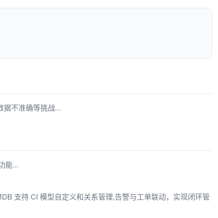
据不准确等挑战...
能...
MDB 支持 CI 模型自定义和关系管理,告警与工单联动，实现闭环管