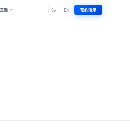
云新
EN
预约演示