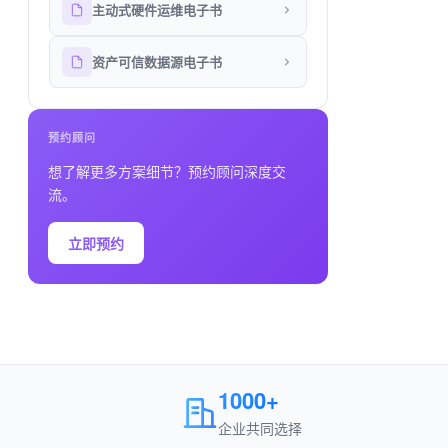
主动式硬件运维电子书
资产可信数据源电子书
预约顾问
想了解更多方案细节？预约顾问深度交
流。
立即预约
1000+
企业共同选择