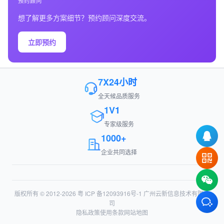
预约顾问
想了解更多方案细节？预约顾问深度交流。
立即预约
7X24小时
全天候品质服务
1V1
专家级服务
1000+
企业共同选择
版权所有 © 2012-2026
粤 ICP 备12093916号-1
广州云新信息技术有限公
司
隐私政策
使用条款
网站地图