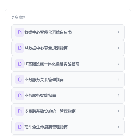
更多资料
数据中心智能化运维白皮书
AI数据中心容量规划指南
IT基础设施一体化运维实战指南
业务服务关系管理指南
业务服务智能指南
多品牌基础设施统一管理指南
硬件全生命周期管理指南