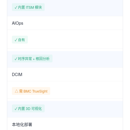
✓ 内置 ITSM 模块
AIOps
✓ 自有
✓ 时序异常 + 根因分析
DCIM
△ 需 BMC TrueSight
✓ 内置 3D 可视化
本地化部署