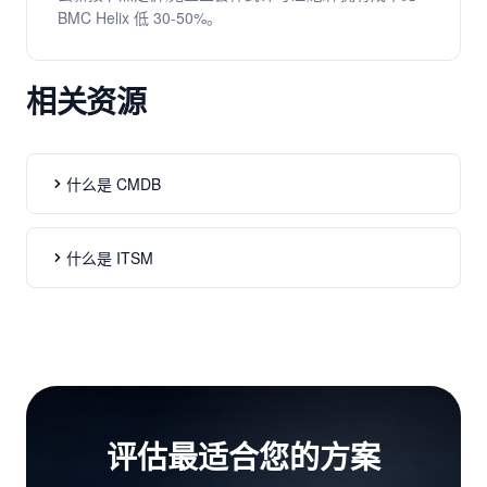
BMC Helix 低 30-50%。
相关资源
什么是 CMDB
什么是 ITSM
评估最适合您的方案