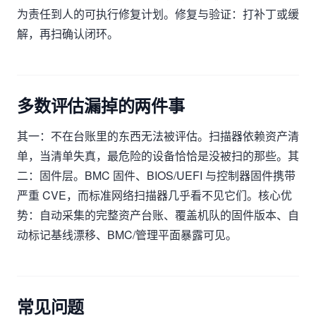
为责任到人的可执行修复计划。修复与验证：打补丁或缓
解，再扫确认闭环。
多数评估漏掉的两件事
其一：不在台账里的东西无法被评估。扫描器依赖资产清
单，当清单失真，最危险的设备恰恰是没被扫的那些。其
二：固件层。BMC 固件、BIOS/UEFI 与控制器固件携带
严重 CVE，而标准网络扫描器几乎看不见它们。核心优
势：自动采集的完整资产台账、覆盖机队的固件版本、自
动标记基线漂移、BMC/管理平面暴露可见。
常见问题