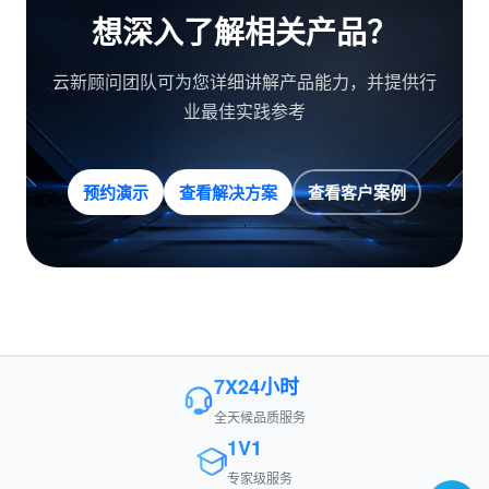
想深入了解相关产品？
云新顾问团队可为您详细讲解产品能力，并提供行
业最佳实践参考
预约演示
查看解决方案
查看客户案例
7X24小时
全天候品质服务
1V1
专家级服务