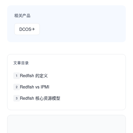
相关产品
DCOS
文章目录
Redfish 的定义
1
Redfish vs IPMI
2
Redfish 核心资源模型
3