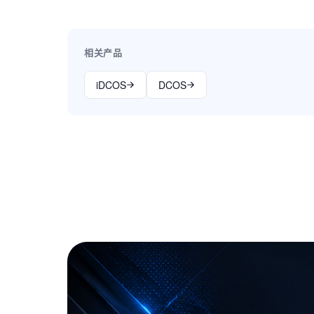
相关产品
iDCOS
DCOS