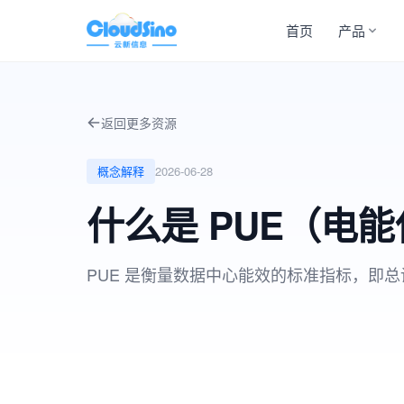
首页
产品
返回更多资源
概念解释
2026-06-28
什么是 PUE（电
PUE 是衡量数据中心能效的标准指标，即总