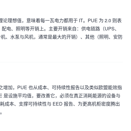
0 是理论理想值，意味着每一瓦电力都用于 IT。PUE 为 2.0 则表
冷、配电、照明等开销上。主要开销来自：供电链路（UPS、
冷机、水泵与风机，通常是最大的开销）、其他（照明、安防
随之增加，PUE 也从成本、可持续性报告以及类似欧盟能效指
UE 是设施平均值，要改善它，必须在真正消耗能源的设备与
成本、支撑可持续性与 EED 报告、为更高机柜密度腾出
。