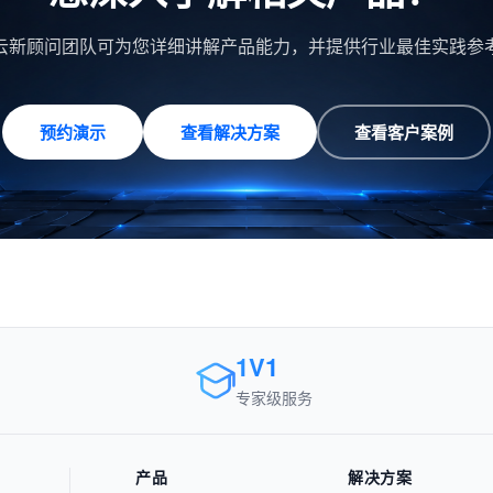
云新顾问团队可为您详细讲解产品能力，并提供行业最佳实践参
预约演示
查看解决方案
查看客户案例
1V1
专家级服务
产品
解决方案