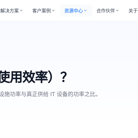
解决方案
客户案例
资源中心
合作伙伴
关于
能使用效率）？
设施功率与真正供给 IT 设备的功率之比。