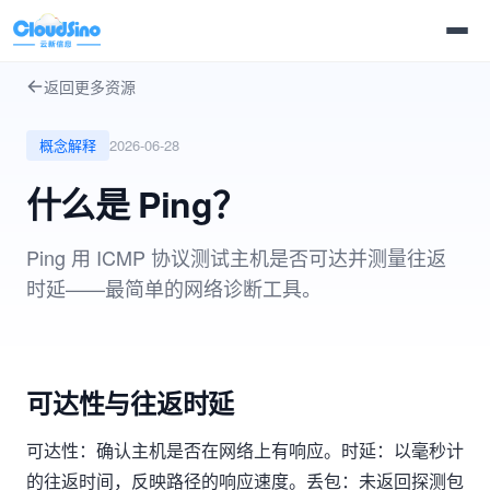
返回更多资源
概念解释
2026-06-28
什么是 Ping？
Ping 用 ICMP 协议测试主机是否可达并测量往返
时延——最简单的网络诊断工具。
可达性与往返时延
可达性：确认主机是否在网络上有响应。时延：以毫秒计
的往返时间，反映路径的响应速度。丢包：未返回探测包