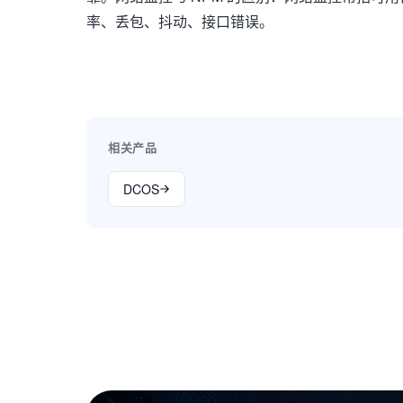
率、丢包、抖动、接口错误。
相关产品
DCOS