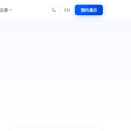
云新
EN
预约演示