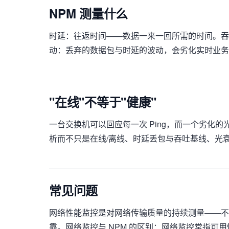
NPM 测量什么
时延：往返时间——数据一来一回所需的时间。吞
动：丢弃的数据包与时延的波动，会劣化实时业务
"在线"不等于"健康"
一台交换机可以回应每一次 Ping，而一个劣化
析而不只是在线/离线、时延丢包与吞吐基线、光
常见问题
网络性能监控是对网络传输质量的持续测量——不
靠。网络监控与 NPM 的区别：网络监控常指可用