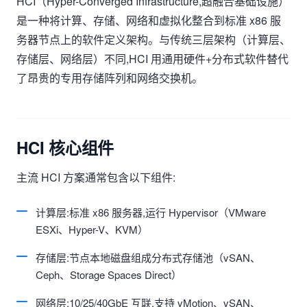
HCI（Hyper-Converged Infrastructure,超融合基础设施）
是一种将计算、存储、网络和虚拟化整合到标准 x86 服
务器节点上的软件定义架构。与传统三层架构（计算层、
存储层、网络层）不同,HCI 用通用硬件+分布式软件替代
了昂贵的专用存储阵列和网络交换机。
HCI 核心组件
主流 HCI 方案通常包含以下组件:
计算层:标准 x86 服务器,运行 Hypervisor（VMware
ESXi、Hyper-V、KVM）
存储层:节点本地磁盘组成分布式存储池（vSAN、
Ceph、Storage Spaces Direct）
网络层:10/25/40GbE 互联,支持 vMotion、vSAN、