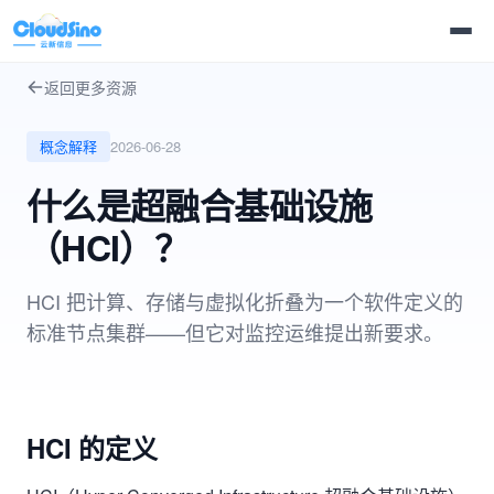
返回更多资源
概念解释
2026-06-28
什么是超融合基础设施
（HCI）？
HCI 把计算、存储与虚拟化折叠为一个软件定义的
标准节点集群——但它对监控运维提出新要求。
HCI 的定义