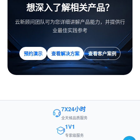
想深入了解相关产品？
云新顾问团队可为您详细讲解产品能力，并提供行
业最佳实践参考
预约演示
查看解决方案
查看客户案例
7X24小时
全天候品质服务
1V1
专家级服务