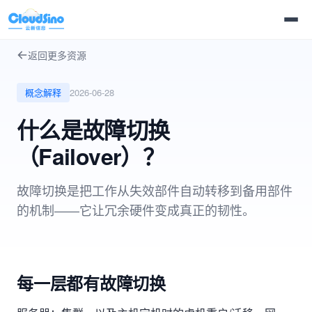
返回更多资源
概念解释
2026-06-28
什么是故障切换
（Failover）？
故障切换是把工作从失效部件自动转移到备用部件
的机制——它让冗余硬件变成真正的韧性。
每一层都有故障切换