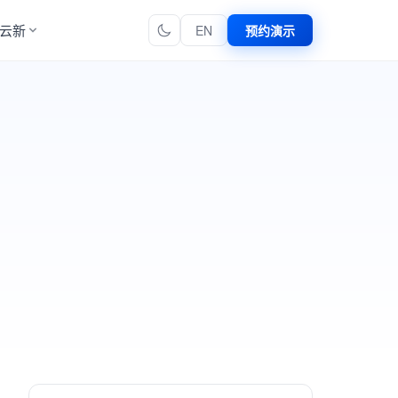
云新
EN
预约演示