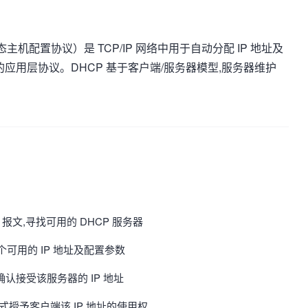
otocol,动态主机配置协议）是 TCP/IP 网络中用于自动分配 IP 地址及
应用层协议。DHCP 基于客户端/服务器模型,服务器维护
ER 报文,寻找可用的 DHCP 服务器
一个可用的 IP 地址及配置参数
T,确认接受该服务器的 IP 地址
K,正式授予客户端该 IP 地址的使用权