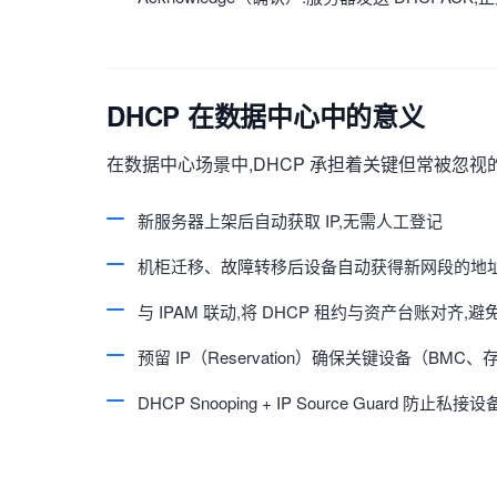
DHCP 在数据中心中的意义
在数据中心场景中,DHCP 承担着关键但常被忽视
新服务器上架后自动获取 IP,无需人工登记
机柜迁移、故障转移后设备自动获得新网段的地
与 IPAM 联动,将 DHCP 租约与资产台账对齐,避免
预留 IP（Reservation）确保关键设备（BM
DHCP Snooping + IP Source Guard 防止私接