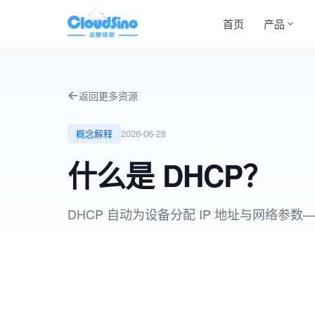
首页
产品
返回更多资源
概念解释
2026-06-28
什么是 DHCP？
DHCP 自动为设备分配 IP 地址与网络参