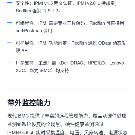
安全性：IPMI v1.5 明文认证，IPMI v2.0 支持加密；
Redfish 强制 TLS 1.2+
可编程性：IPMI 需要专业工具解码，Redfish 可直接用
curl/Postman 调用
可扩展性：IPMI 功能固定，Redfish 通过 OData 动态发
现 API
厂商支持：主流厂商（Dell iDRAC、HPE iLO、Lenovo
XCC、华为 iBMC）均支持
带外监控能力
现代 BMC 提供了丰富的远程管理能力，覆盖从硬件健康
监测到系统恢复的全场景。硬件健康监测通过
IPMI/Redfish 实时采集温度、电压、风扇转速、电源状态