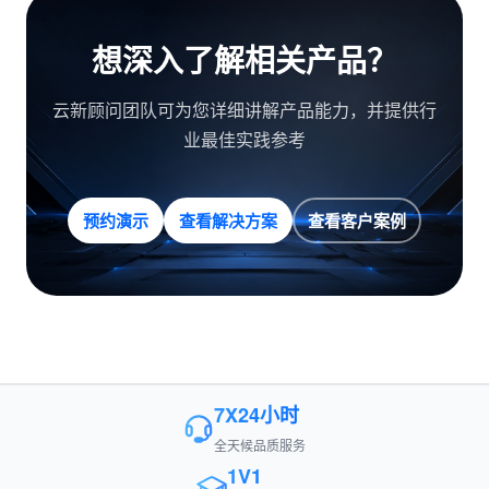
想深入了解相关产品？
云新顾问团队可为您详细讲解产品能力，并提供行
业最佳实践参考
预约演示
查看解决方案
查看客户案例
7X24小时
全天候品质服务
1V1