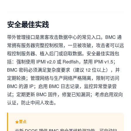
安全最佳实践
带外管理接口是黑客攻击数据中心的常见入口。BMC 通
常拥有服务器完整控制权限，一旦被攻破，攻击者可以远
程控制服务器、植入后门或窃取数据。安全最佳实践包
括：强制使用 IPMI v2.0 或 Redfish，禁用 IPMI v1.5；
BMC 密码必须满足复杂度要求（建议 12 位以上），并
定期轮换；管理网络与生产网络严格隔离，限制可访问
BMC 的源 IP；启用 BMC 日志记录，监控异常登录尝
试；定期更新 BMC 固件，修复已知漏洞；考虑启用双向
认证，防止中间人攻击。
要点
云新 DCOS 提供 BMC 安全基线检测功能，可自动扫