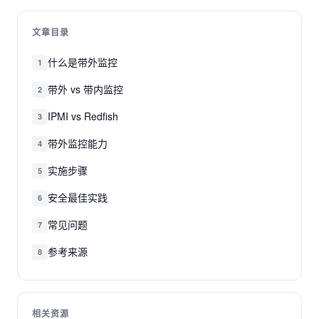
文章目录
什么是带外监控
1
带外 vs 带内监控
2
IPMI vs Redfish
3
带外监控能力
4
实施步骤
5
安全最佳实践
6
常见问题
7
参考来源
8
相关资源