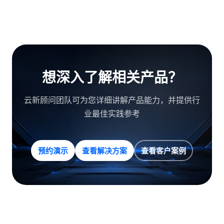
想深入了解相关产品？
云新顾问团队可为您详细讲解产品能力，并提供行
业最佳实践参考
预约演示
查看解决方案
查看客户案例