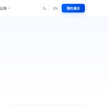
云新
EN
预约演示