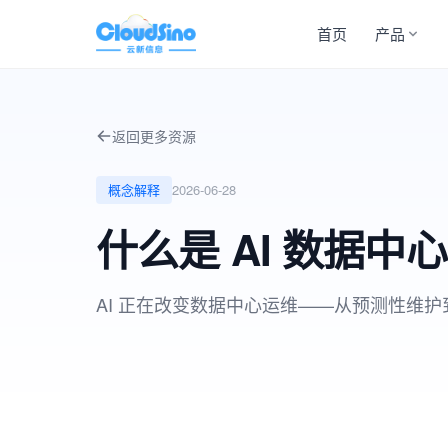
首页
产品
返回更多资源
概念解释
2026-06-28
什么是 AI 数据中
AI 正在改变数据中心运维——从预测性维