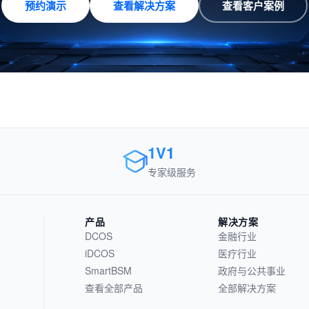
预约演示
查看解决方案
查看客户案例
1V1
专家级服务
产品
解决方案
DCOS
金融行业
iDCOS
医疗行业
SmartBSM
政府与公共事业
查看全部产品
全部解决方案