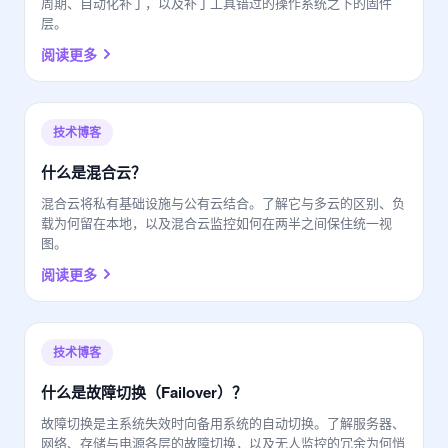
周期、自动化补丁，以及补丁工具错过的操作系统之下的固件
层。
阅读更多
技术博客
什么是混合云？
混合云将私有基础设施与公有云结合。了解它与多云的区别、负
载为何留在本地，以及混合云监控如何在两半之间保住统一视
图。
阅读更多
技术博客
什么是故障切换（Failover）？
故障切换是主系统失效时向备用系统的自动切换。了解服务器、
网络、存储与电源各层的故障切换，以及无人监控的冗余为何悄