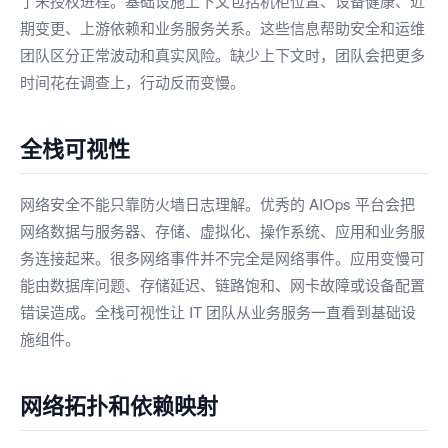
了未授权进程。基础设施上下文包括机柜位置、设备健康、近
期变更、上游依赖和业务服务关系。这些信息帮助安全和运维
团队区分正常波动和真实风险。缺少上下文时，团队会把更多
时间花在调查上，行动反而变慢。
全栈可视性
网络安全不能只靠防火墙日志理解。优秀的 AIOps 平台会把
网络数据与服务器、存储、虚拟化、操作系统、应用和业务服
务连接起来。很多网络事件并不完全是网络事件。应用变慢可
能由数据库问题、存储延迟、链路饱和、网卡故障或设备配置
错误造成。全栈可视性让 IT 团队从业务服务一直看到基础设
施组件。
网络拓扑和依赖映射