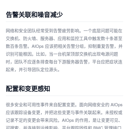
告警关联和噪音减少
网络和安全团队经常受到告警疲劳影响。一个底层问题可能在
交换机、防火墙、服务器、应用和监控工具中触发数十条甚至
数百条告警。AIOps 应该把相关告警分组，抑制重复告警，并
识别可能根因。比如，当一台机架顶部交换机出现电源问题
时，团队不应逐条排查每台下游服务器告警，平台应把症状连
起来，并引导团队定位源头。
配置和变更感知
很多安全和可用性事件来自配置变更。面向网络安全的 AIOps
应该跟踪设备变更，并把这些变更与事件关联起来。未授权或
记录不足的变更会带来风险。AIOps 的作用，是让变更可见、
可搜索，并连接到运维影响。平台跟踪固件和 BMC 管理接口