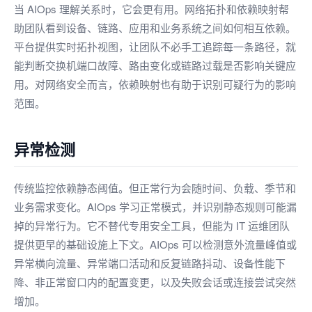
当 AIOps 理解关系时，它会更有用。网络拓扑和依赖映射帮
助团队看到设备、链路、应用和业务系统之间如何相互依赖。
平台提供实时拓扑视图，让团队不必手工追踪每一条路径，就
能判断交换机端口故障、路由变化或链路过载是否影响关键应
用。对网络安全而言，依赖映射也有助于识别可疑行为的影响
范围。
异常检测
传统监控依赖静态阈值。但正常行为会随时间、负载、季节和
业务需求变化。AIOps 学习正常模式，并识别静态规则可能漏
掉的异常行为。它不替代专用安全工具，但能为 IT 运维团队
提供更早的基础设施上下文。AIOps 可以检测意外流量峰值或
异常横向流量、异常端口活动和反复链路抖动、设备性能下
降、非正常窗口内的配置变更，以及失败会话或连接尝试突然
增加。