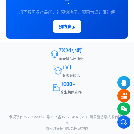
想了解更多产品能力？预约演示，顾问为您详细讲解
预约演示
7X24小时
全天候品质服务
1V1
专家级服务
1000+
企业共同选择
版权所有 © 2012-2026
粤 ICP 备12093916号-1
广州云新信息技术有限公
司
隐私政策
使用条款
网站地图