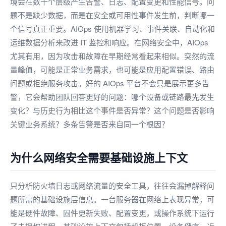
境会在数十个层级产生告警、日志、配置变更和性能信号。问
题不是缺少数据，而是在安全或可用性事件发生前，判断哪一
个信号真正重要。AIOps 使用机器学习、事件关联、自动化和
运维数据分析来改进 IT 监控和响应。在网络安全中，AIOps
尤其有用，因为攻击和故障在早期经常看起来相似。突然的流
量峰值，可能是正常业务需求，也可能是应用配置错误、路由
问题或拒绝服务攻击。好的 AIOps 平台不会只是展示更多告
警，它会帮助团队回答更好的问题：哪个设备或链路最先发生
变化？与历史行为相比这个事件是否异常？这个问题是否影响
关键业务系统？多条告警是否来自同一个根因？
为什么网络安全需要基础设施上下文
只分析防火墙日志或网络流量的安全工具，往往会漏掉解释问
题所需的基础设施层信息。一台服务器在网络上表现异常，可
能是硬件故障、固件更新失败、配置变更，或操作系统下运行