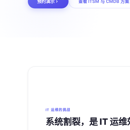
预约演示
查看 ITSM 与 CMDB 方案
IT 运维的挑战
系统割裂，是 IT 运