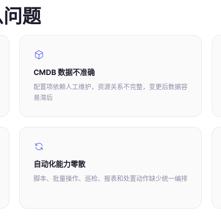
么问题
CMDB 数据不准确
配置项依赖人工维护，资源关系不完整，变更后数据容
易滞后
自动化能力零散
脚本、批量操作、巡检、报表和处置动作缺少统一编排