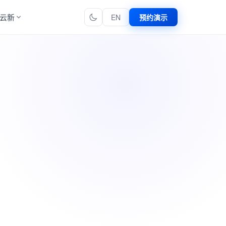
云新
EN
预约演示