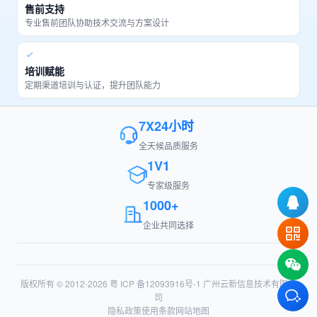
售前支持
专业售前团队协助技术交流与方案设计
培训赋能
定期渠道培训与认证，提升团队能力
7X24小时
全天候品质服务
1V1
专家级服务
1000+
企业共同选择
版权所有 © 2012-2026
粤 ICP 备12093916号-1
广州云新信息技术有限公
司
隐私政策
使用条款
网站地图