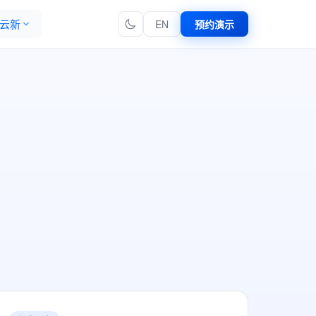
云新
EN
预约演示