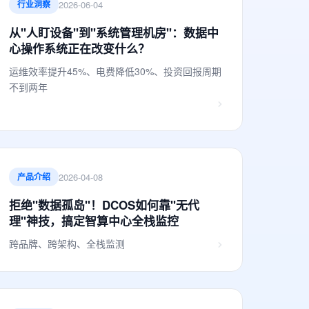
2026-06-04
行业洞察
从"人盯设备"到"系统管理机房"：数据中
心操作系统正在改变什么？
运维效率提升45%、电费降低30%、投资回报周期
不到两年
2026-04-08
产品介绍
拒绝"数据孤岛"！DCOS如何靠"无代
理"神技，搞定智算中心全栈监控
跨品牌、跨架构、全栈监测