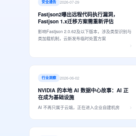
2026-07-29
安全通告
Fastjson2曝出远程代码执行漏洞，
Fastjson 1.x迁移方案需重新评估
影响Fastjson 2.0.62及以下版本，涉及类型识别与
类加载机制，云新发布临时处置方案
2026-06-02
行业洞察
NVIDIA 的本地 AI 数据中心故事：AI 正
在成为基础设施
AI 不再只属于云端，正在进入企业自建机房