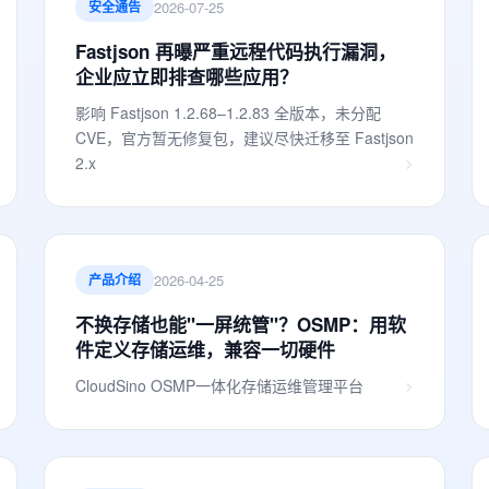
2026-07-25
安全通告
Fastjson 再曝严重远程代码执行漏洞，
企业应立即排查哪些应用？
影响 Fastjson 1.2.68–1.2.83 全版本，未分配
CVE，官方暂无修复包，建议尽快迁移至 Fastjson
2.x
2026-04-25
产品介绍
不换存储也能"一屏统管"？OSMP：用软
件定义存储运维，兼容一切硬件
CloudSino OSMP一体化存储运维管理平台