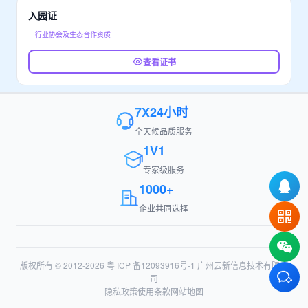
入园证
行业协会及生态合作资质
查看证书
7X24小时
全天候品质服务
1V1
专家级服务
1000+
企业共同选择
版权所有 © 2012-2026
粤 ICP 备12093916号-1
广州云新信息技术有限公
司
隐私政策
使用条款
网站地图