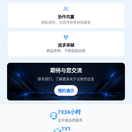
协作共赢
团队协作，与合作伙伴共同成长
追求卓越
精益求精，不断超越自我
期待与您交流
联系我们，了解更多关于云新的信息
预约演示
7X24小时
全天候品质服务
1V1